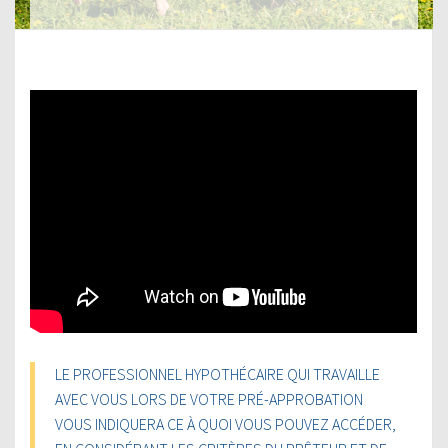
LE PROFESSIONNEL HYPOTHÉCAIRE QUI TRAVAILLE
AVEC VOUS LORS DE VOTRE PRÉ-APPROBATION
VOUS INDIQUERA CE À QUOI VOUS POUVEZ ACCÉDER,