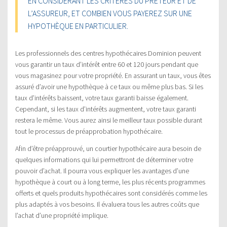
EN CONSIDÉRANT LES CRITÈRES DU PRÊTEUR ET DE
L’ASSUREUR, ET COMBIEN VOUS PAYEREZ SUR UNE
HYPOTHÈQUE EN PARTICULIER.
Les professionnels des centres hypothécaires Dominion peuvent
vous garantir un taux d’intérêt entre 60 et 120 jours pendant que
vous magasinez pour votre propriété. En assurant un taux, vous êtes
assuré d’avoir une hypothèque à ce taux ou même plus bas. Si les
taux d’intérêts baissent, votre taux garanti baisse également.
Cependant, si les taux d’intérêts augmentent, votre taux garanti
restera le même. Vous aurez ainsi le meilleur taux possible durant
tout le processus de préapprobation hypothécaire.
Afin d’être préapprouvé, un courtier hypothécaire aura besoin de
quelques informations qui lui permettront de déterminer votre
pouvoir d’achat. Il pourra vous expliquer les avantages d’une
hypothèque à court ou à long terme, les plus récents programmes
offerts et quels produits hypothécaires sont considérés comme les
plus adaptés à vos besoins. Il évaluera tous les autres coûts que
l’achat d’une propriété implique.