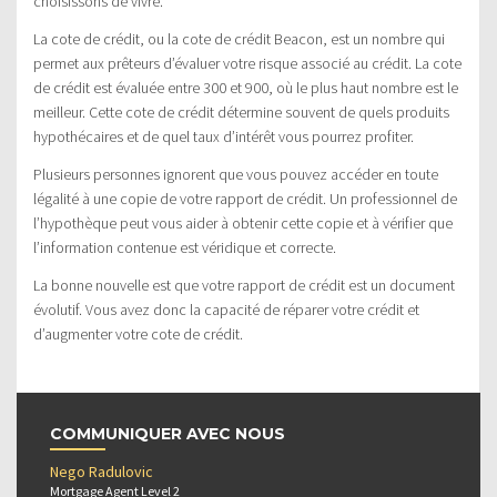
choisissons de vivre.
La cote de crédit, ou la cote de crédit Beacon, est un nombre qui
permet aux prêteurs d’évaluer votre risque associé au crédit. La cote
de crédit est évaluée entre 300 et 900, où le plus haut nombre est le
meilleur. Cette cote de crédit détermine souvent de quels produits
hypothécaires et de quel taux d’intérêt vous pourrez profiter.
Plusieurs personnes ignorent que vous pouvez accéder en toute
légalité à une copie de votre rapport de crédit. Un professionnel de
l’hypothèque peut vous aider à obtenir cette copie et à vérifier que
l’information contenue est véridique et correcte.
La bonne nouvelle est que votre rapport de crédit est un document
évolutif. Vous avez donc la capacité de réparer votre crédit et
d’augmenter votre cote de crédit.
COMMUNIQUER AVEC NOUS
Nego Radulovic
Mortgage Agent Level 2