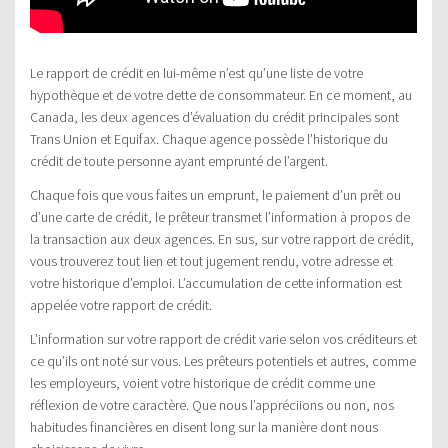
Le rapport de crédit en lui-même n’est qu’une liste de votre
hypothèque et de votre dette de consommateur. En ce moment, au
Canada, les deux agences d’évaluation du crédit principales sont
Trans Union et Equifax. Chaque agence possède l’historique du
crédit de toute personne ayant emprunté de l’argent.
Chaque fois que vous faites un emprunt, le paiement d’un prêt ou
d’une carte de crédit, le prêteur transmet l’information à propos de
la transaction aux deux agences. En sus, sur votre rapport de crédit,
vous trouverez tout lien et tout jugement rendu, votre adresse et
votre historique d’emploi. L’accumulation de cette information est
appelée votre rapport de crédit.
L’information sur votre rapport de crédit varie selon vos créditeurs et
ce qu’ils ont noté sur vous. Les prêteurs potentiels et autres, comme
les employeurs, voient votre historique de crédit comme une
réflexion de votre caractère. Que nous l’appréciions ou non, nos
habitudes financières en disent long sur la manière dont nous